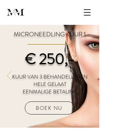
MICRONEEDLING KUUR 1
€ 250,-
KUUR VAN 3 BEHANDELINGEN
HELE GELAAT
EENMALIGE BETALING
BOEK NU